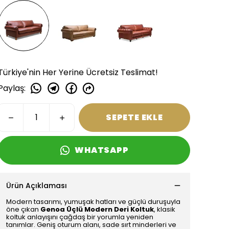
Türkiye'nin Her Yerine Ücretsiz Teslimat!
Paylaş
:
SEPETE EKLE
WHATSAPP
Ürün Açıklaması
Modern tasarımı, yumuşak hatları ve güçlü duruşuyla
öne çıkan
Genoa Üçlü Modern Deri Koltuk
, klasik
koltuk anlayışını çağdaş bir yorumla yeniden
tanımlar. Geniş oturum alanı, sade sırt minderleri ve