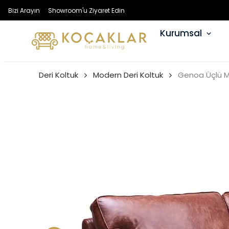
Bizi Arayın
Showroom'u Ziyaret Edin
Kurumsal
Deri Koltuk
Modern Deri Koltuk
Genoa Üçlü M