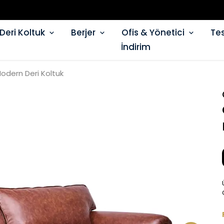
Deri Koltuk
Berjer
Ofis & Yönetici
Tes
İndirim
odern Deri Koltuk