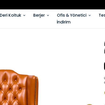
Deri Koltuk
Berjer
Ofis & Yönetici
Tes
İndirim