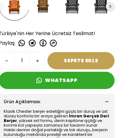
Türkiye'nin Her Yerine Ücretsiz Teslimat!
Paylaş
:
SEPETE EKLE
WHATSAPP
Ürün Açıklaması
Klasik Chester berjer estetiğini güçlü bir duruş ve üst
düzey konforla bir araya getiren
İmran Gerçek Deri
Berjer
, yüksek sırt formu, derin kapitone işçiliği ve
kıvrımlı kol yapısıyla zamansız bir tasarım sunar.
Hakiki derinin doğal parlaklığı ve tok duruşu, berjerin
bulunduğu mekânda prestijli ve karakterli bir