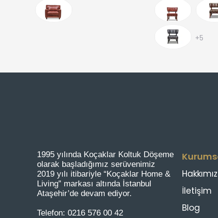
+5
1995 yılında Koçaklar Koltuk Döşeme
Kurums
olarak başladığımız serüvenimiz
Hakkımı
2019 yılı itibariyle “Koçaklar Home &
Living” markası altında İstanbul
İletişim
Ataşehir’de devam ediyor.
Blog
Telefon:
0216 576 00 42