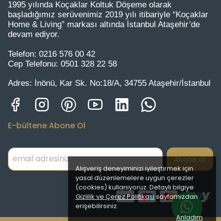
1995 yılında Koçaklar Koltuk Döşeme olarak
başladığımız serüvenimiz 2019 yılı itibariyle “Koçaklar
Home & Living” markası altında İstanbul Ataşehir’de
devam ediyor.
Telefon:
0216 576 00 42
Cep Telefonu:
0501 328 22 58
Adres:
İnönü, Kar Sk. No:18/A, 34755 Ataşehir/İstanbul
E-bültene Abone Ol
Abone Ol
Alışveriş deneyiminizi iyileştirmek için
yasal düzenlemelere uygun çerezler
(cookies) kullanıyoruz. Detaylı bilgiye
Gizlilik ve Çerez Politikası
sayfamızdan
erişebilirsiniz.
Anladım