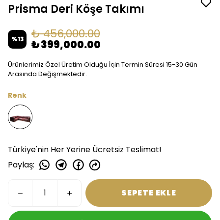
Prisma Deri Köşe Takımı
₺ 456,000.00
%
13
₺ 399,000.00
Ürünlerimiz Özel Üretim Olduğu İçin Termin Süresi 15-30 Gün
Arasında Değişmektedir.
Renk
Türkiye'nin Her Yerine Ücretsiz Teslimat!
Paylaş
:
SEPETE EKLE