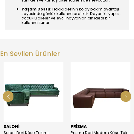
suni deri ve kumaş alternatifleri de mevcuttur.
Yaşam Dostu:
Hakiki derinin kolay bakım avantajı
sayesinde günlük kullanım pratiktir. Dayanıklı yapısı,
çocuklu aileler ve evcil hayvanlar için ideal bir
kullanım sunar.
En Sevilen Ürünler
SALONİ
PRİSMA
Saloni Deri Köşe Takımı
Prisma Deri Modern Köşe Takımı