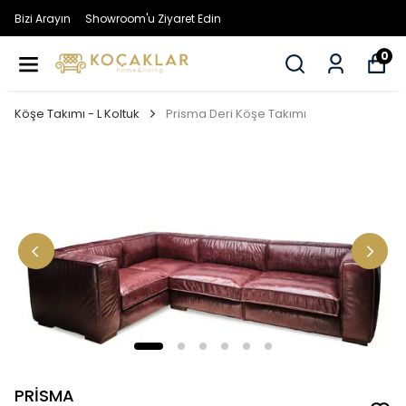
Bizi Arayın
Showroom'u Ziyaret Edin
0
Köşe Takımı - L Koltuk
Prisma Deri Köşe Takımı
PRİSMA