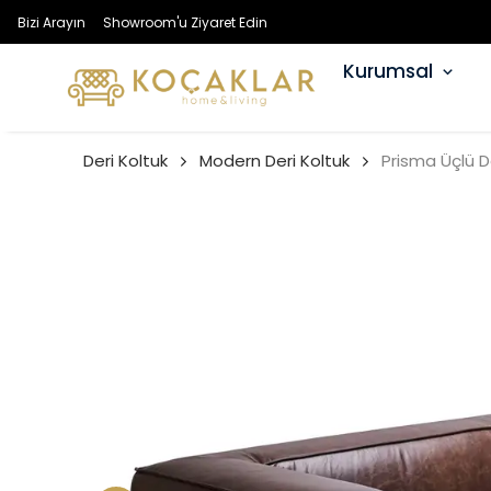
Bizi Arayın
Showroom'u Ziyaret Edin
Kurumsal
Deri Koltuk
Modern Deri Koltuk
Prisma Üçlü D