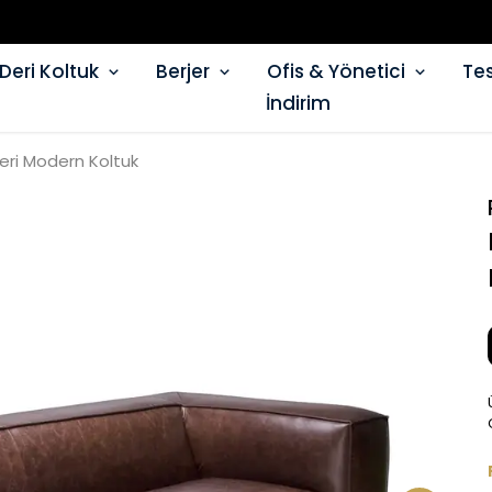
Deri Koltuk
Berjer
Ofis & Yönetici
Tes
İndirim
eri Modern Koltuk