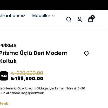
limatlarımız
Modeller
0
PRİSMA
Prisma Üçlü Deri Modern
Koltuk
₺ 228,000.00
%
13
₺ 199,500.00
Ürünlerimiz Özel Üretim Olduğu İçin Termin Süresi 15-30
Gün Arasında Değişmektedir.
Renk