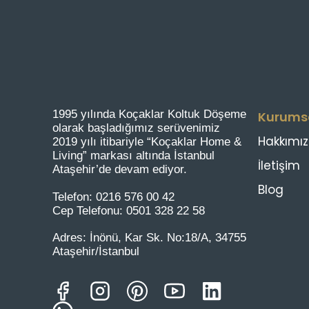
1995 yılında Koçaklar Koltuk Döşeme
Kurums
olarak başladığımız serüvenimiz
Hakkımı
2019 yılı itibariyle “Koçaklar Home &
Living” markası altında İstanbul
İletişim
Ataşehir’de devam ediyor.
Blog
Telefon:
0216 576 00 42
Cep Telefonu:
0501 328 22 58
Adres:
İnönü, Kar Sk. No:18/A, 34755
Ataşehir/İstanbul