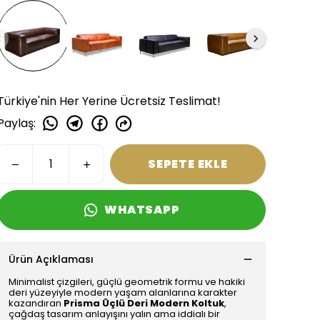
Türkiye'nin Her Yerine Ücretsiz Teslimat!
Paylaş
:
SEPETE EKLE
WHATSAPP
Ürün Açıklaması
Minimalist çizgileri, güçlü geometrik formu ve hakiki
deri yüzeyiyle modern yaşam alanlarına karakter
kazandıran
Prisma Üçlü Deri Modern Koltuk
,
çağdaş tasarım anlayışını yalın ama iddialı bir