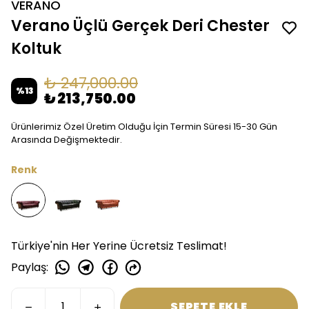
VERANO
Verano Üçlü Gerçek Deri Chester
Koltuk
₺ 247,000.00
%
13
₺ 213,750.00
Ürünlerimiz Özel Üretim Olduğu İçin Termin Süresi 15-30 Gün
Arasında Değişmektedir.
Renk
Türkiye'nin Her Yerine Ücretsiz Teslimat!
Paylaş
:
SEPETE EKLE