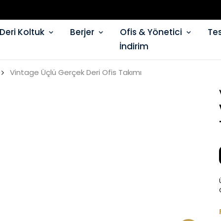
Deri Koltuk
Berjer
Ofis & Yönetici
Tes
İndirim
Vintage Üçlü Gerçek Deri Ofis Takımı