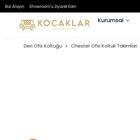
Bizi Arayın
Showroom'u Ziyaret Edin
Kurumsal
Deri Ofis Koltuğu
Chester Ofis Koltuk Takımları