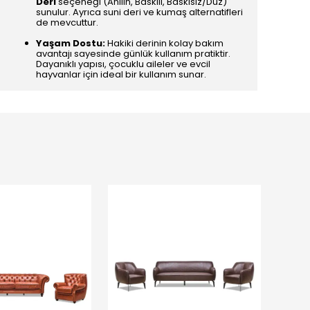
Deri
seçeneği (Anilin, Baskılı, Baskısız/Düz)
sunulur. Ayrıca suni deri ve kumaş alternatifleri
de mevcuttur.
Yaşam Dostu:
Hakiki derinin kolay bakım
avantajı sayesinde günlük kullanım pratiktir.
Dayanıklı yapısı, çocuklu aileler ve evcil
hayvanlar için ideal bir kullanım sunar.