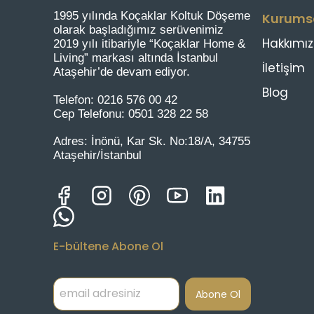
1995 yılında Koçaklar Koltuk Döşeme
Kurums
olarak başladığımız serüvenimiz
Hakkımı
2019 yılı itibariyle “Koçaklar Home &
Living” markası altında İstanbul
İletişim
Ataşehir’de devam ediyor.
Blog
Telefon:
0216 576 00 42
Cep Telefonu:
0501 328 22 58
Adres:
İnönü, Kar Sk. No:18/A, 34755
Ataşehir/İstanbul
E-bültene Abone Ol
Abone Ol