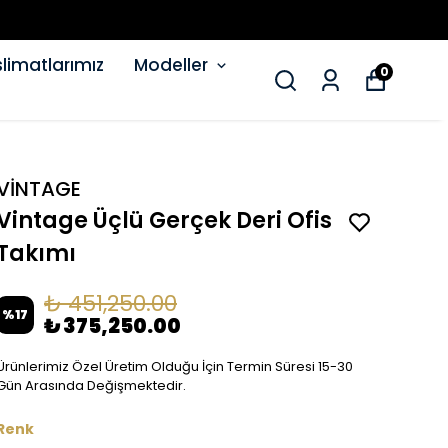
limatlarımız
Modeller
0
VİNTAGE
Vintage Üçlü Gerçek Deri Ofis
Takımı
₺ 451,250.00
%
17
₺ 375,250.00
Ürünlerimiz Özel Üretim Olduğu İçin Termin Süresi 15-30
Gün Arasında Değişmektedir.
Renk