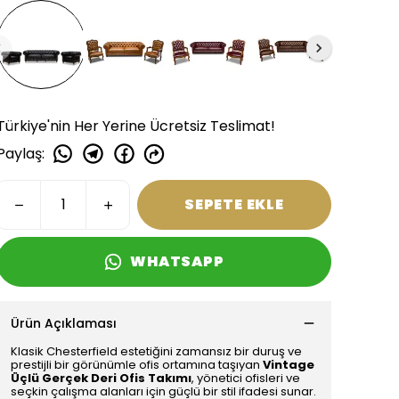
Türkiye'nin Her Yerine Ücretsiz Teslimat!
Paylaş
:
SEPETE EKLE
WHATSAPP
Ürün Açıklaması
Klasik Chesterfield estetiğini zamansız bir duruş ve
prestijli bir görünümle ofis ortamına taşıyan
Vintage
Üçlü Gerçek Deri Ofis Takımı
, yönetici ofisleri ve
seçkin çalışma alanları için güçlü bir stil ifadesi sunar.