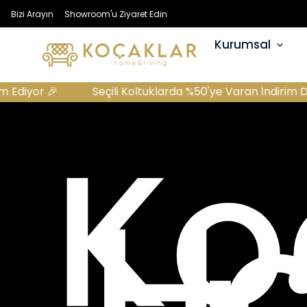
Bizi Arayın
Showroom'u Ziyaret Edin
Kurumsal
Seçili Koltuklarda %50'ye Varan İndirim Devam Ediyor 🎉
Ko
H