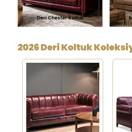
Deri Chester Koltuk
M
2026 Deri Koltuk Koleks