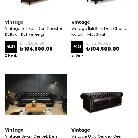
Vintage
Vintage
Vintage İkili Suni Deri Chester
Vintage İkili Suni Deri Chester
Koltuk - Kahverengi
Koltuk - Mat Siyah
₺ 152,000.00
₺ 152,000.00
%
31
%
31
₺ 104,500.00
₺ 104,500.00
2 Renk
2 Renk
Vintage
Vintage
Vintage Siyah Gerçek Deri
Vintage Üçlü Gerçek Deri