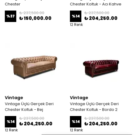
Chester
Chester Koltuk - Acı Kahve
₺ 237,500.00
₺ 237,500.00
%
37
%
14
₺ 150,000.00
₺ 204,250.00
12 Renk
Vintage
Vintage
Vintage Üçlü Gerçek Deri
Vintage Üçlü Gerçek Deri
Chester Koltuk - Bej
Chester Koltuk - Bordo 2
₺ 237,500.00
₺ 237,500.00
%
14
%
14
₺ 204,250.00
₺ 204,250.00
12 Renk
12 Renk