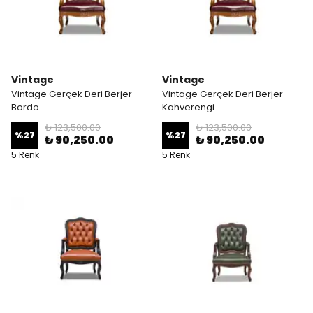
Vintage
Vintage
Vintage Gerçek Deri Berjer -
Vintage Gerçek Deri Berjer -
Bordo
Kahverengi
₺ 123,500.00
₺ 123,500.00
%
27
%
27
₺ 90,250.00
₺ 90,250.00
5 Renk
5 Renk