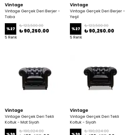
Vintage
Vintage
Vintage Gerçek Deri Berjer -
Vintage Gerçek Deri Berjer -
Taba
Yeşil
₺ 123,500.00
₺ 123,500.00
%
27
%
27
₺ 90,250.00
₺ 90,250.00
5 Renk
5 Renk
Vintage
Vintage
Vintage Gerçek Deri Tekli
Vintage Gerçek Deri Tekli
Koltuk - Mat Siyah
Koltuk - Siyah
₺ 190,024.00
₺ 190,024.00
%
30
%
30