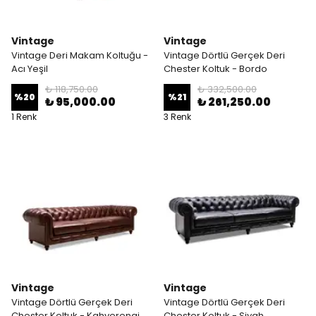
Vintage
Vintage
Vintage Deri Makam Koltuğu -
Vintage Dörtlü Gerçek Deri
Acı Yeşil
Chester Koltuk - Bordo
₺ 118,750.00
₺ 332,500.00
%
20
%
21
₺ 95,000.00
₺ 261,250.00
1 Renk
3 Renk
Vintage
Vintage
Vintage Dörtlü Gerçek Deri
Vintage Dörtlü Gerçek Deri
Chester Koltuk - Kahverengi
Chester Koltuk - Siyah