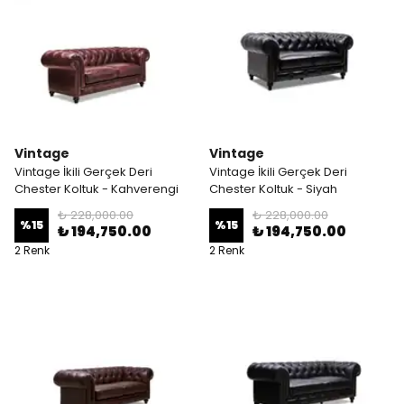
Vintage
Vintage
Vintage İkili Gerçek Deri
Vintage İkili Gerçek Deri
Chester Koltuk - Kahverengi
Chester Koltuk - Siyah
₺ 228,000.00
₺ 228,000.00
%
15
%
15
₺ 194,750.00
₺ 194,750.00
2 Renk
2 Renk