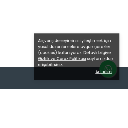
Alışveriş deneyiminizi iyileştirmek için
yasal düzenlemelere uygun çerezler
(cookies) kullanıyoruz. Detaylı bilgiye
Gizlilik ve Çerez Politikası
sayfamızdan
erişebilirsiniz.
Anladım
iler
Modeller
uk
Atesa