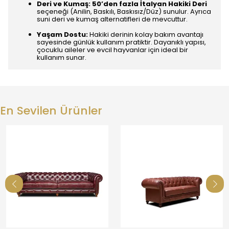
Deri ve Kumaş:
50’den fazla İtalyan Hakiki Deri
seçeneği (Anilin, Baskılı, Baskısız/Düz) sunulur. Ayrıca
suni deri ve kumaş alternatifleri de mevcuttur.
Yaşam Dostu:
Hakiki derinin kolay bakım avantajı
sayesinde günlük kullanım pratiktir. Dayanıklı yapısı,
çocuklu aileler ve evcil hayvanlar için ideal bir
kullanım sunar.
En Sevilen Ürünler