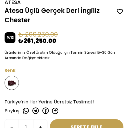
ATESA
Atesa Üçlü Gerçek Deri İngiliz
Chester
₺ 299,250.00
%
13
₺ 261,250.00
Ürünlerimiz Özel Üretim Olduğu İçin Termin Süresi 15-30 Gün
Arasında Değişmektedir.
Renk
Türkiye'nin Her Yerine Ücretsiz Teslimat!
Paylaş
:
SEPETE EKLE