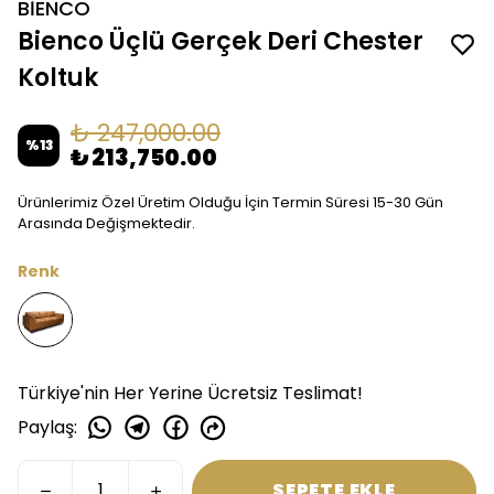
BİENCO
Bienco Üçlü Gerçek Deri Chester
Koltuk
₺ 247,000.00
%
13
₺ 213,750.00
Ürünlerimiz Özel Üretim Olduğu İçin Termin Süresi 15-30 Gün
Arasında Değişmektedir.
Renk
Türkiye'nin Her Yerine Ücretsiz Teslimat!
Paylaş
:
SEPETE EKLE