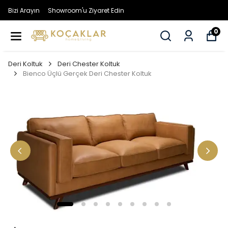
Bizi Arayın
Showroom'u Ziyaret Edin
0
Deri Koltuk
Deri Chester Koltuk
Bienco Üçlü Gerçek Deri Chester Koltuk