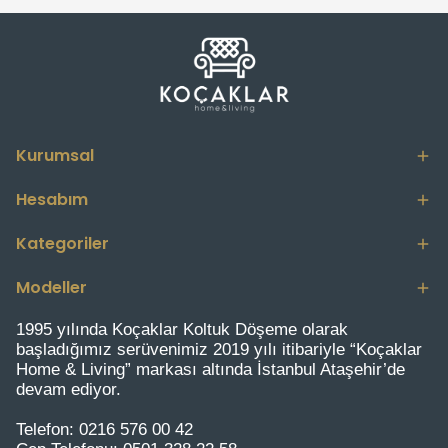
Kurumsal
Hesabım
Kategoriler
Modeller
1995 yılında Koçaklar Koltuk Döşeme olarak
başladığımız serüvenimiz 2019 yılı itibariyle “Koçaklar
Home & Living” markası altında İstanbul Ataşehir’de
devam ediyor.
Telefon:
0216 576 00 42