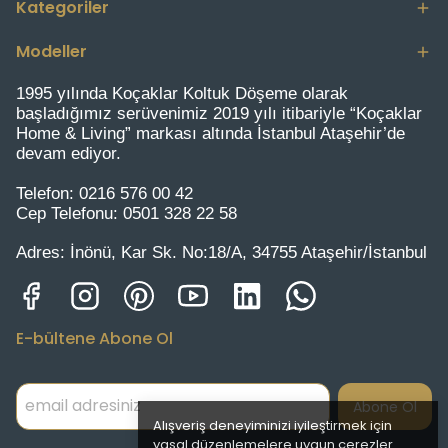
Kategoriler
Modeller
1995 yılında Koçaklar Koltuk Döşeme olarak
başladığımız serüvenimiz 2019 yılı itibariyle “Koçaklar
Home & Living” markası altında İstanbul Ataşehir’de
devam ediyor.
Telefon:
0216 576 00 42
Cep Telefonu:
0501 328 22 58
Adres:
İnönü, Kar Sk. No:18/A, 34755 Ataşehir/İstanbul
E-bültene Abone Ol
Abone Ol
Alışveriş deneyiminizi iyileştirmek için
yasal düzenlemelere uygun çerezler