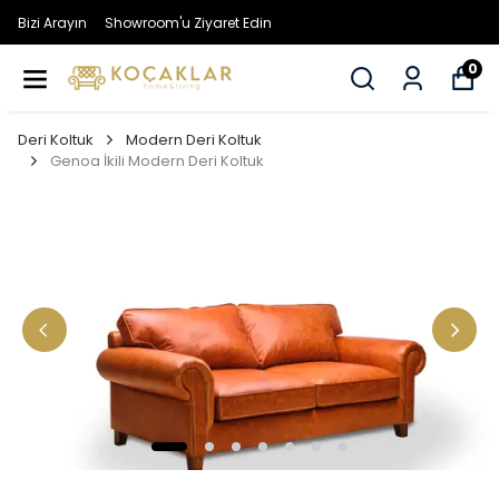
Bizi Arayın
Showroom'u Ziyaret Edin
0
Deri Koltuk
Modern Deri Koltuk
Genoa İkili Modern Deri Koltuk