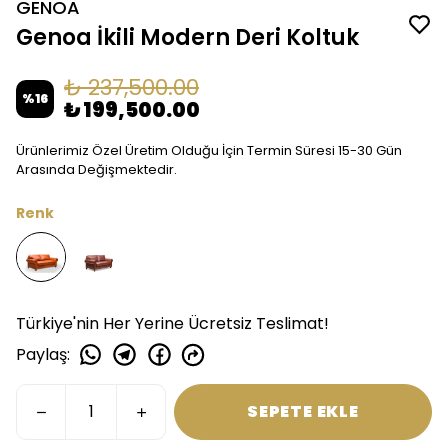
GENOA
Genoa İkili Modern Deri Koltuk
₺ 237,500.00
%
16
₺ 199,500.00
Ürünlerimiz Özel Üretim Olduğu İçin Termin Süresi 15-30 Gün
Arasında Değişmektedir.
Renk
Türkiye'nin Her Yerine Ücretsiz Teslimat!
Paylaş
:
SEPETE EKLE