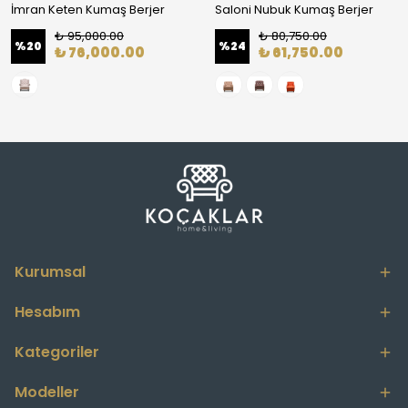
İmran Keten Kumaş Berjer
Saloni Nubuk Kumaş Berjer
₺ 95,000.00
₺ 80,750.00
%
20
%
24
₺ 76,000.00
₺ 61,750.00
Kurumsal
Hesabım
Kategoriler
Modeller