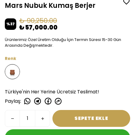
Mars Nubuk Kumaş Berjer
₺ 90,250.00
%
37
₺ 57,000.00
Ürünlerimiz Özel Üretim Olduğu İçin Termin Süresi 15-30 Gün
Arasında Değişmektedir.
Renk
Türkiye'nin Her Yerine Ücretsiz Teslimat!
Paylaş
:
SEPETE EKLE