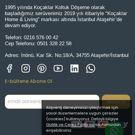
1995 yılında Koçaklar Koltuk Döşeme olarak
başladığımız serüvenimiz 2019 yılı itibariyle “Koçaklar
Home & Living” markası altında İstanbul Ataşehir’de
devam ediyor.
Telefon:
0216 576 00 42
Cep Telefonu:
0501 328 22 58
Adres:
İnönü, Kar Sk. No:18/A, 34755 Ataşehir/İstanbul
E-bültene Abone Ol
Abone Ol
Alışveriş deneyiminizi iyileştirmek için
yasal düzenlemelere uygun çerezler
(cookies) kullanıyoruz. Detaylı bilgiye
Gizlilik ve Çerez Politikası
sayfamızdan
erişebilirsiniz.