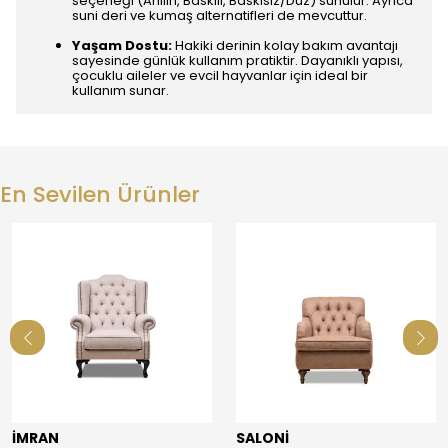
seçeneği (Anilin, Baskılı, Baskısız/Düz) sunulur. Ayrıca
suni deri ve kumaş alternatifleri de mevcuttur.
Yaşam Dostu:
Hakiki derinin kolay bakım avantajı
sayesinde günlük kullanım pratiktir. Dayanıklı yapısı,
çocuklu aileler ve evcil hayvanlar için ideal bir
kullanım sunar.
En Sevilen Ürünler
İMRAN
SALONİ