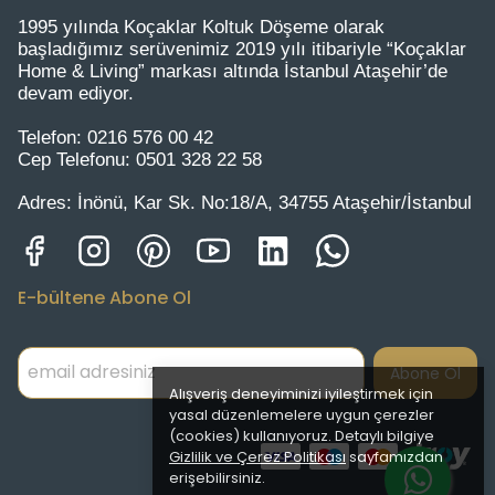
1995 yılında Koçaklar Koltuk Döşeme olarak
başladığımız serüvenimiz 2019 yılı itibariyle “Koçaklar
Home & Living” markası altında İstanbul Ataşehir’de
devam ediyor.
Telefon:
0216 576 00 42
Cep Telefonu:
0501 328 22 58
Adres:
İnönü, Kar Sk. No:18/A, 34755 Ataşehir/İstanbul
E-bültene Abone Ol
Abone Ol
Alışveriş deneyiminizi iyileştirmek için
yasal düzenlemelere uygun çerezler
(cookies) kullanıyoruz. Detaylı bilgiye
Gizlilik ve Çerez Politikası
sayfamızdan
erişebilirsiniz.