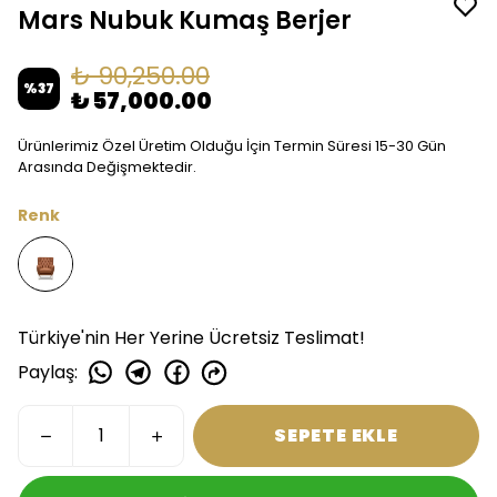
Mars Nubuk Kumaş Berjer
₺ 90,250.00
%
37
₺ 57,000.00
Ürünlerimiz Özel Üretim Olduğu İçin Termin Süresi 15-30 Gün
Arasında Değişmektedir.
Renk
Türkiye'nin Her Yerine Ücretsiz Teslimat!
Paylaş
:
SEPETE EKLE