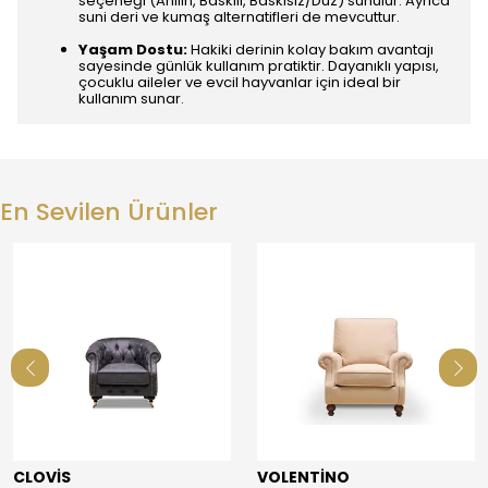
seçeneği (Anilin, Baskılı, Baskısız/Düz) sunulur. Ayrıca
suni deri ve kumaş alternatifleri de mevcuttur.
Yaşam Dostu:
Hakiki derinin kolay bakım avantajı
sayesinde günlük kullanım pratiktir. Dayanıklı yapısı,
çocuklu aileler ve evcil hayvanlar için ideal bir
kullanım sunar.
En Sevilen Ürünler
CLOVİS
VOLENTİNO