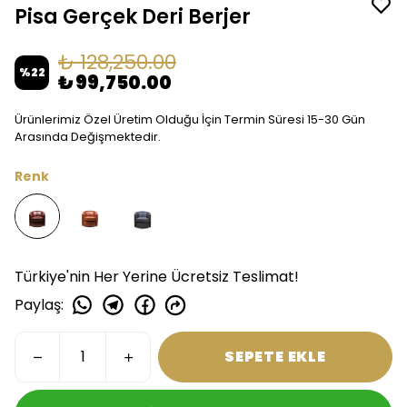
Pisa Gerçek Deri Berjer
₺ 128,250.00
%
22
₺ 99,750.00
Ürünlerimiz Özel Üretim Olduğu İçin Termin Süresi 15-30 Gün
Arasında Değişmektedir.
Renk
Türkiye'nin Her Yerine Ücretsiz Teslimat!
Paylaş
:
SEPETE EKLE