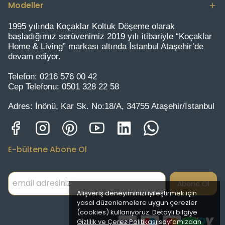
Modeller
1995 yılında Koçaklar Koltuk Döşeme olarak
başladığımız serüvenimiz 2019 yılı itibariyle “Koçaklar
Home & Living” markası altında İstanbul Ataşehir’de
devam ediyor.
Telefon:
0216 576 00 42
Cep Telefonu:
0501 328 22 58
Adres:
İnönü, Kar Sk. No:18/A, 34755 Ataşehir/İstanbul
E-bültene Abone Ol
Abone Ol
Alışveriş deneyiminizi iyileştirmek için
yasal düzenlemelere uygun çerezler
(cookies) kullanıyoruz. Detaylı bilgiye
Gizlilik ve Çerez Politikası
sayfamızdan