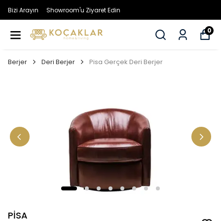
Bizi Arayın
Showroom'u Ziyaret Edin
0
Berjer
Deri Berjer
Pisa Gerçek Deri Berjer
PİSA