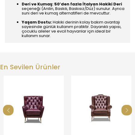
Deri ve Kumaş:
50’den fazla İtalyan Hakiki Deri
seçeneği (Anilin, Baskılı, Baskısız/Düz) sunulur. Ayrıca
suni deri ve kumaş alternatifleri de mevcuttur.
Yaşam Dostu:
Hakiki derinin kolay bakım avantajı
sayesinde günlük kullanım pratiktir. Dayanıklı yapısı,
çocuklu aileler ve evcil hayvanlar için ideal bir
kullanım sunar.
En Sevilen Ürünler