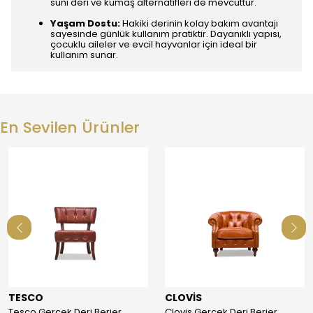
suni deri ve kumaş alternatifleri de mevcuttur.
Yaşam Dostu:
Hakiki derinin kolay bakım avantajı
sayesinde günlük kullanım pratiktir. Dayanıklı yapısı,
çocuklu aileler ve evcil hayvanlar için ideal bir
kullanım sunar.
En Sevilen Ürünler
TESCO
CLOVİS
Tesco Gerçek Deri Berjer
Clovis Gerçek Deri Berjer