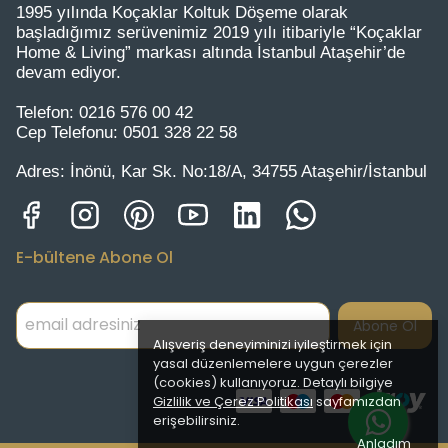
1995 yılında Koçaklar Koltuk Döşeme olarak
başladığımız serüvenimiz 2019 yılı itibariyle “Koçaklar
Home & Living” markası altında İstanbul Ataşehir’de
devam ediyor.
Telefon:
0216 576 00 42
Cep Telefonu:
0501 328 22 58
Adres:
İnönü, Kar Sk. No:18/A, 34755 Ataşehir/İstanbul
E-bültene Abone Ol
Abone Ol
Alışveriş deneyiminizi iyileştirmek için
yasal düzenlemelere uygun çerezler
(cookies) kullanıyoruz. Detaylı bilgiye
Gizlilik ve Çerez Politikası
sayfamızdan
erişebilirsiniz.
Anladım