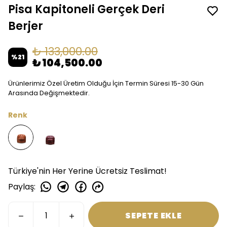
Pisa Kapitoneli Gerçek Deri
Berjer
₺ 133,000.00
%
21
₺ 104,500.00
Ürünlerimiz Özel Üretim Olduğu İçin Termin Süresi 15-30 Gün
Arasında Değişmektedir.
Renk
Türkiye'nin Her Yerine Ücretsiz Teslimat!
Paylaş
:
SEPETE EKLE