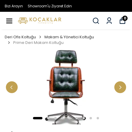
Bizi Arayın
Showroom'u Ziyaret Edin
0
Deri Ofis Koltuğu
Makam & Yönetici Koltuğu
Prime Deri Makam Koltuğu