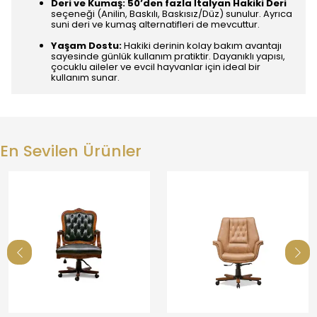
Deri ve Kumaş:
50’den fazla İtalyan Hakiki Deri
seçeneği (Anilin, Baskılı, Baskısız/Düz) sunulur. Ayrıca
suni deri ve kumaş alternatifleri de mevcuttur.
Yaşam Dostu:
Hakiki derinin kolay bakım avantajı
sayesinde günlük kullanım pratiktir. Dayanıklı yapısı,
çocuklu aileler ve evcil hayvanlar için ideal bir
kullanım sunar.
En Sevilen Ürünler