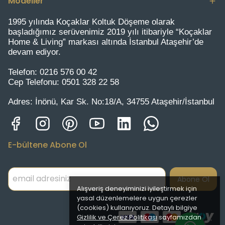
Modeller
1995 yılında Koçaklar Koltuk Döşeme olarak
başladığımız serüvenimiz 2019 yılı itibariyle “Koçaklar
Home & Living” markası altında İstanbul Ataşehir’de
devam ediyor.
Telefon:
0216 576 00 42
Cep Telefonu:
0501 328 22 58
Adres:
İnönü, Kar Sk. No:18/A, 34755 Ataşehir/İstanbul
E-bültene Abone Ol
Abone Ol
Alışveriş deneyiminizi iyileştirmek için
yasal düzenlemelere uygun çerezler
(cookies) kullanıyoruz. Detaylı bilgiye
Gizlilik ve Çerez Politikası
sayfamızdan