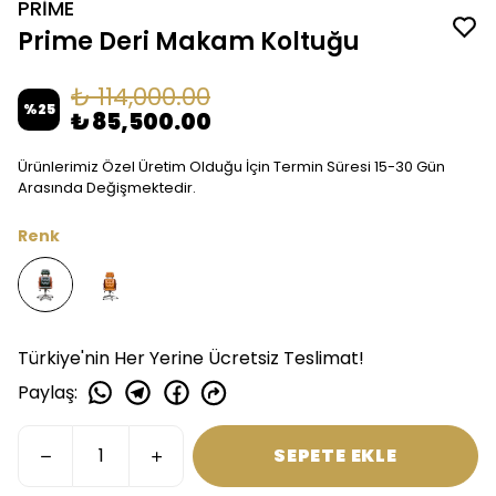
PRİME
Prime Deri Makam Koltuğu
₺ 114,000.00
%
25
₺ 85,500.00
Ürünlerimiz Özel Üretim Olduğu İçin Termin Süresi 15-30 Gün
Arasında Değişmektedir.
Renk
Türkiye'nin Her Yerine Ücretsiz Teslimat!
Paylaş
:
SEPETE EKLE