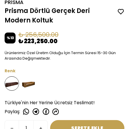
PRİSMA
Prisma Dörtlü Gerçek Deri
Modern Koltuk
₺ 256,500.00
%
13
₺ 223,250.00
Ürünlerimiz Özel Üretim Olduğu İçin Termin Süresi 15-30 Gün
Arasında Değişmektedir.
Renk
Türkiye'nin Her Yerine Ücretsiz Teslimat!
Paylaş
:
SEPETE EKLE