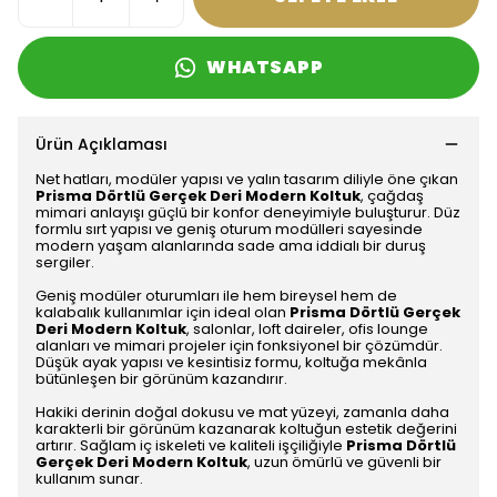
WHATSAPP
Ürün Açıklaması
Net hatları, modüler yapısı ve yalın tasarım diliyle öne çıkan
Prisma Dörtlü Gerçek Deri Modern Koltuk
, çağdaş
mimari anlayışı güçlü bir konfor deneyimiyle buluşturur. Düz
formlu sırt yapısı ve geniş oturum modülleri sayesinde
modern yaşam alanlarında sade ama iddialı bir duruş
sergiler.
Geniş modüler oturumları ile hem bireysel hem de
kalabalık kullanımlar için ideal olan
Prisma Dörtlü Gerçek
Deri Modern Koltuk
, salonlar, loft daireler, ofis lounge
alanları ve mimari projeler için fonksiyonel bir çözümdür.
Düşük ayak yapısı ve kesintisiz formu, koltuğa mekânla
bütünleşen bir görünüm kazandırır.
Hakiki derinin doğal dokusu ve mat yüzeyi, zamanla daha
karakterli bir görünüm kazanarak koltuğun estetik değerini
artırır. Sağlam iç iskeleti ve kaliteli işçiliğiyle
Prisma Dörtlü
Gerçek Deri Modern Koltuk
, uzun ömürlü ve güvenli bir
kullanım sunar.