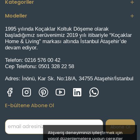
Kategoriler
Modeller
1995 yılında Koçaklar Koltuk Döşeme olarak
başladığımız serüvenimiz 2019 yılı itibariyle “Koçaklar
Home & Living” markası altında İstanbul Ataşehir’de
devam ediyor.
Telefon:
0216 576 00 42
Cep Telefonu:
0501 328 22 58
Adres:
İnönü, Kar Sk. No:18/A, 34755 Ataşehir/İstanbul
E-bültene Abone Ol
Abone Ol
Alışveriş deneyiminizi iyileştirmek için
yasal düzenlemelere uygun çerezler