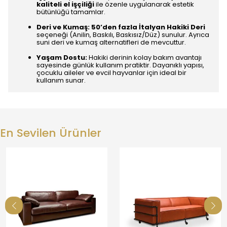
kaliteli el işçiliği
ile özenle uygulanarak estetik
bütünlüğü tamamlar.
Deri ve Kumaş:
50’den fazla İtalyan Hakiki Deri
seçeneği (Anilin, Baskılı, Baskısız/Düz) sunulur. Ayrıca
suni deri ve kumaş alternatifleri de mevcuttur.
Yaşam Dostu:
Hakiki derinin kolay bakım avantajı
sayesinde günlük kullanım pratiktir. Dayanıklı yapısı,
çocuklu aileler ve evcil hayvanlar için ideal bir
kullanım sunar.
En Sevilen Ürünler