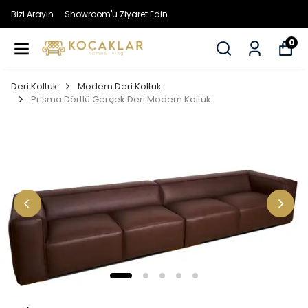
Bizi Arayın
Showroom'u Ziyaret Edin
0
Deri Koltuk
Modern Deri Koltuk
Prisma Dörtlü Gerçek Deri Modern Koltuk