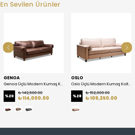
En Sevilen Ürünler
GENOA
OSLO
Genoa Üçlü Modern Kumaş Koltuk
Oslo Üçlü Modern Kumaş Koltuk
₺ 142,500.00
₺ 152,000.00
%
20
%
28
₺ 114,000.00
₺ 109,250.00