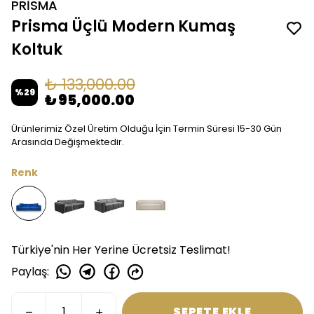
PRİSMA
Prisma Üçlü Modern Kumaş
Koltuk
₺ 133,000.00
%
29
₺ 95,000.00
Ürünlerimiz Özel Üretim Olduğu İçin Termin Süresi 15-30 Gün
Arasında Değişmektedir.
Renk
Türkiye'nin Her Yerine Ücretsiz Teslimat!
Paylaş
:
SEPETE EKLE