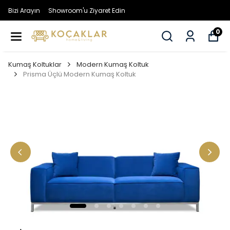
Bizi Arayın
Showroom'u Ziyaret Edin
0
Kumaş Koltuklar
Modern Kumaş Koltuk
Prisma Üçlü Modern Kumaş Koltuk