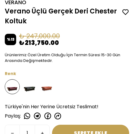
VERANO
Verano Üçlü Gerçek Deri Chester
Koltuk
₺ 247,000.00
%
13
₺ 213,750.00
Ürünlerimiz Özel Üretim Olduğu İçin Termin Süresi 15-30 Gün
Arasında Değişmektedir.
Renk
Türkiye'nin Her Yerine Ücretsiz Teslimat!
Paylaş
:
SEPETE EKLE