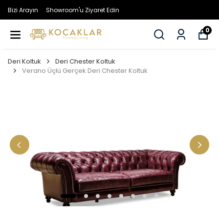
Bizi Arayın
Showroom'u Ziyaret Edin
0
Deri Koltuk
Deri Chester Koltuk
Verano Üçlü Gerçek Deri Chester Koltuk