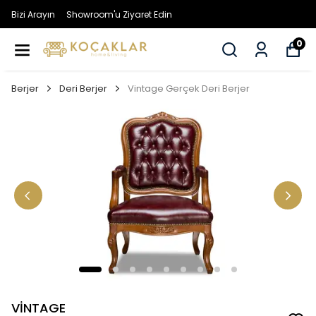
Bizi Arayın
Showroom'u Ziyaret Edin
0
Berjer
Deri Berjer
Vintage Gerçek Deri Berjer
VİNTAGE