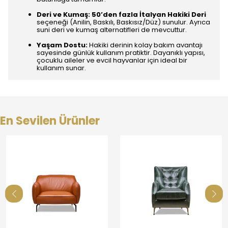
Deri ve Kumaş:
50’den fazla İtalyan Hakiki Deri
seçeneği (Anilin, Baskılı, Baskısız/Düz) sunulur. Ayrıca
suni deri ve kumaş alternatifleri de mevcuttur.
Yaşam Dostu:
Hakiki derinin kolay bakım avantajı
sayesinde günlük kullanım pratiktir. Dayanıklı yapısı,
çocuklu aileler ve evcil hayvanlar için ideal bir
kullanım sunar.
En Sevilen Ürünler