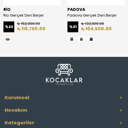
RİO
PADOVA
Rio Gerçek Deri Berjer
Padova Gerçek Deri Berjer
₺ 152,000.00
₺ 133,000.00
%
22
%
21
₺ 118,750.00
₺ 104,500.00
Kurumsal
Hesabım
Kategoriler