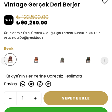
Vintage Gerçek Deri Berjer
₺ 123,500.00
%
27
₺ 90,250.00
Ürünlerimiz Özel Üretim Olduğu İçin Termin Süresi 15-30 Gün
Arasında Değişmektedir.
Renk
Türkiye'nin Her Yerine Ücretsiz Teslimat!
Paylaş
:
SEPETE EKLE