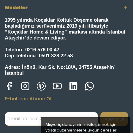
Modeller
1995 yılında Koçaklar Koltuk Döşeme olarak
başladığımız serüvenimiz 2019 yılı itibariyle
“Koçaklar Home & Living” markası altında İstanbul
Ataşehir’de devam ediyor.
Telefon:
0216 576 00 42
Cep Telefonu:
0501 328 22 58
Adres:
İnönü, Kar Sk. No:18/A, 34755 Ataşehir/
İstanbul
E-bültene Abone Ol
Abone Ol
Alışveriş deneyiminizi iyileştirmek için
yasal düzenlemelere uygun çerezler