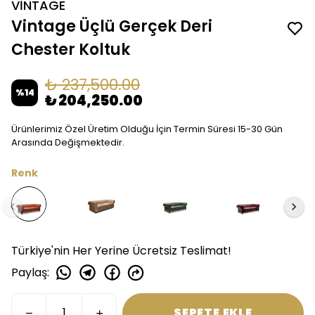
VİNTAGE
Vintage Üçlü Gerçek Deri
Chester Koltuk
₺ 237,500.00
%
14
₺ 204,250.00
Ürünlerimiz Özel Üretim Olduğu İçin Termin Süresi 15-30 Gün
Arasında Değişmektedir.
Renk
Türkiye'nin Her Yerine Ücretsiz Teslimat!
Paylaş
:
SEPETE EKLE