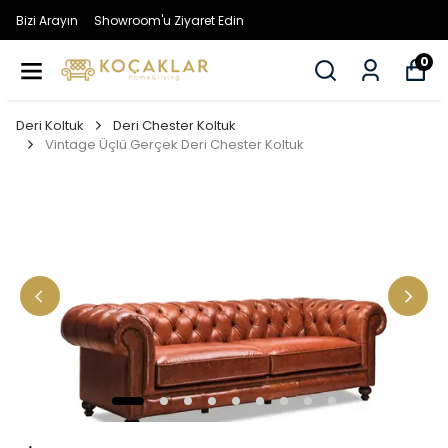
Bizi Arayın
Showroom'u Ziyaret Edin
0
Deri Koltuk
Deri Chester Koltuk
Vintage Üçlü Gerçek Deri Chester Koltuk