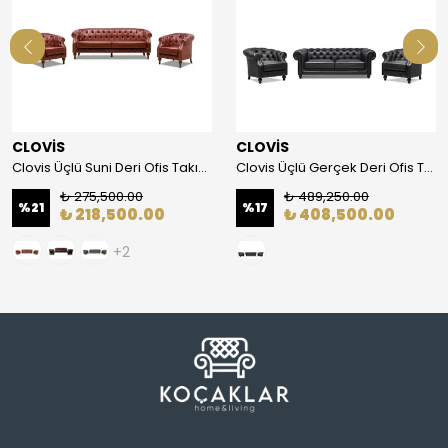
CLOVİS
CLOVİS
Clovis Üçlü Suni Deri Ofis Takımı
Clovis Üçlü Gerçek Deri Ofis Takımı
₺ 275,500.00
₺ 489,250.00
%
21
%
17
₺ 218,500.00
₺ 408,500.00
+2