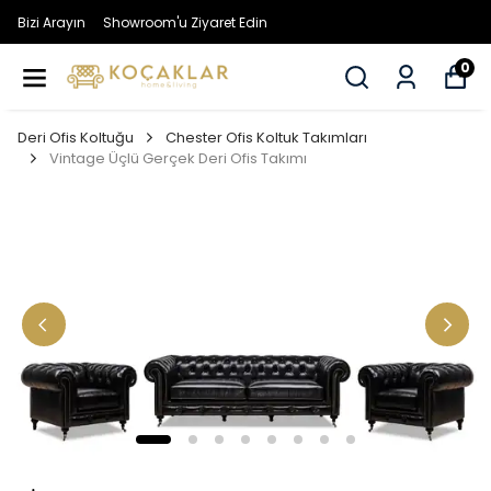
Bizi Arayın
Showroom'u Ziyaret Edin
0
Deri Ofis Koltuğu
Chester Ofis Koltuk Takımları
Vintage Üçlü Gerçek Deri Ofis Takımı