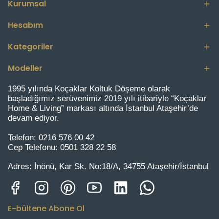
Kurumsal
Hesabım
Kategoriler
Modeller
1995 yılında Koçaklar Koltuk Döşeme olarak
başladığımız serüvenimiz 2019 yılı itibariyle “Koçaklar
Home & Living” markası altında İstanbul Ataşehir’de
devam ediyor.
Telefon:
0216 576 00 42
Cep Telefonu:
0501 328 22 58
Adres:
İnönü, Kar Sk. No:18/A, 34755 Ataşehir/İstanbul
E-bültene Abone Ol