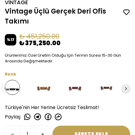
VİNTAGE
Vintage Üçlü Gerçek Deri Ofis
Takımı
₺ 451,250.00
%
17
₺ 375,250.00
Ürünlerimiz Özel Üretim Olduğu İçin Termin Süresi 15-30 Gün
Arasında Değişmektedir.
Renk
Türkiye'nin Her Yerine Ücretsiz Teslimat!
Paylaş
:
SEPETE EKLE