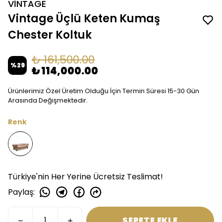
VİNTAGE
Vintage Üçlü Keten Kumaş
Chester Koltuk
₺ 161,500.00
%
29
₺ 114,000.00
Ürünlerimiz Özel Üretim Olduğu İçin Termin Süresi 15-30 Gün
Arasında Değişmektedir.
Renk
Türkiye'nin Her Yerine Ücretsiz Teslimat!
Paylaş
:
SEPETE EKLE