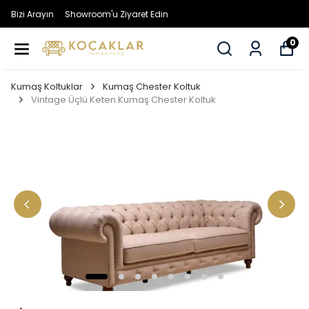
Bizi Arayın
Showroom'u Ziyaret Edin
0
Kumaş Koltuklar
Kumaş Chester Koltuk
Vintage Üçlü Keten Kumaş Chester Koltuk