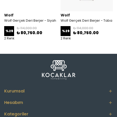
Wolf
Wolf
Wolf Gerçek Deri Berjer - Siyah
Wolf Gerçek Deri Berjer - Taba
₺ 114,000.00
₺ 114,000.00
%
29
%
29
₺ 80,750.00
₺ 80,750.00
2 Renk
2 Renk
Kurumsal
Hesabım
Kategoriler