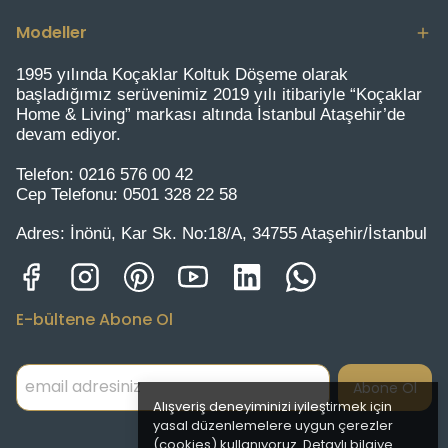
Modeller
1995 yılında Koçaklar Koltuk Döşeme olarak
başladığımız serüvenimiz 2019 yılı itibariyle “Koçaklar
Home & Living” markası altında İstanbul Ataşehir’de
devam ediyor.
Telefon:
0216 576 00 42
Cep Telefonu:
0501 328 22 58
Adres:
İnönü, Kar Sk. No:18/A, 34755 Ataşehir/İstanbul
E-bültene Abone Ol
Abone Ol
Alışveriş deneyiminizi iyileştirmek için
yasal düzenlemelere uygun çerezler
(cookies) kullanıyoruz. Detaylı bilgiye