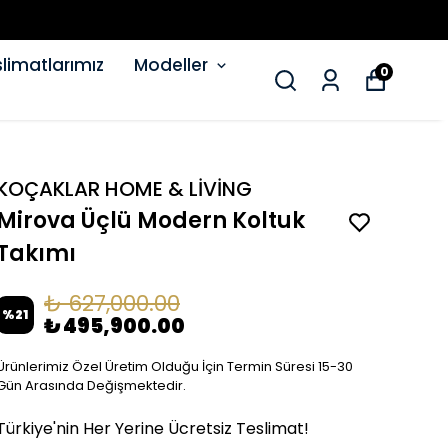
limatlarımız
Modeller
0
KOÇAKLAR HOME & LİVİNG
Mirova Üçlü Modern Koltuk
Takımı
₺ 627,000.00
%
21
₺ 495,900.00
Ürünlerimiz Özel Üretim Olduğu İçin Termin Süresi 15-30
Gün Arasında Değişmektedir.
Türkiye'nin Her Yerine Ücretsiz Teslimat!