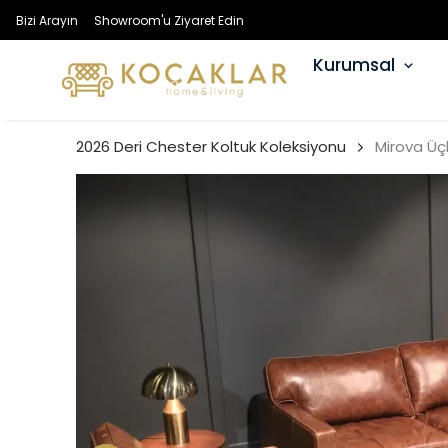
Bizi Arayın
Showroom'u Ziyaret Edin
Kurumsal
2026 Deri Chester Koltuk Koleksiyonu
Mirova Üç