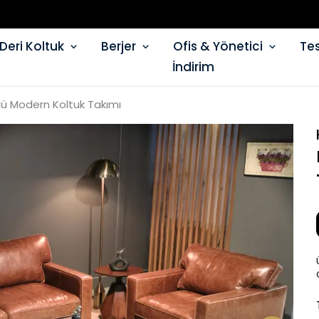
Deri Koltuk
Berjer
Ofis & Yönetici
Tes
İndirim
lü Modern Koltuk Takımı