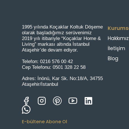
1995 yılında Koçaklar Koltuk Döşeme
Kurums
olarak başladığımız serüvenimiz
Hakkımı
2019 yılı itibariyle “Koçaklar Home &
Living” markası altında İstanbul
İletişim
Ataşehir’de devam ediyor.
Blog
Telefon:
0216 576 00 42
Cep Telefonu:
0501 328 22 58
Adres:
İnönü, Kar Sk. No:18/A, 34755
Ataşehir/İstanbul
E-bültene Abone Ol