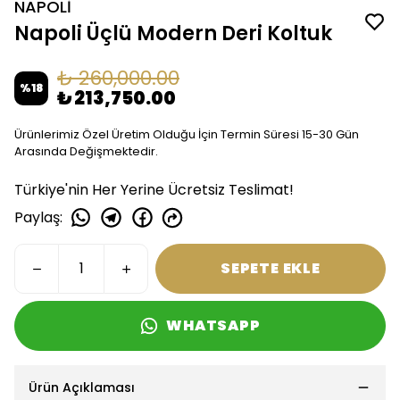
NAPOLİ
Napoli Üçlü Modern Deri Koltuk
₺ 260,000.00
%
18
₺ 213,750.00
Ürünlerimiz Özel Üretim Olduğu İçin Termin Süresi 15-30 Gün
Arasında Değişmektedir.
Türkiye'nin Her Yerine Ücretsiz Teslimat!
Paylaş
:
SEPETE EKLE
WHATSAPP
Ürün Açıklaması