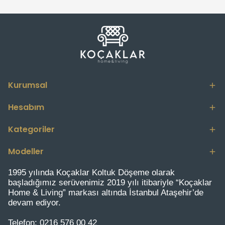
Kurumsal
Hesabım
Kategoriler
Modeller
1995 yılında Koçaklar Koltuk Döşeme olarak
başladığımız serüvenimiz 2019 yılı itibariyle “Koçaklar
Home & Living” markası altında İstanbul Ataşehir’de
devam ediyor.
Telefon:
0216 576 00 42