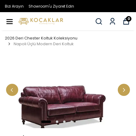
Bizi Arayın
Showroom'u Ziyaret Edin
0
2026 Deri Chester Koltuk Koleksiyonu
Napoli Üçlü Modern Deri Koltuk