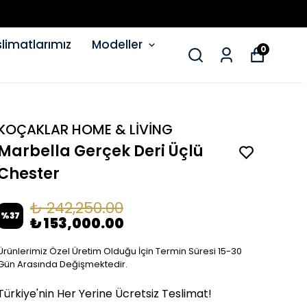
limatlarımız
Modeller
0
KOÇAKLAR HOME & LİVİNG
Marbella Gerçek Deri Üçlü
Chester
₺ 242,250.00
%
37
₺ 153,000.00
Ürünlerimiz Özel Üretim Olduğu İçin Termin Süresi 15-30
Gün Arasında Değişmektedir.
Türkiye'nin Her Yerine Ücretsiz Teslimat!