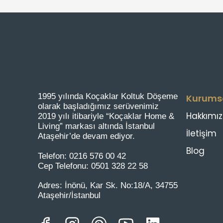
1995 yılında Koçaklar Koltuk Döşeme
Kurums
olarak başladığımız serüvenimiz
Hakkımı
2019 yılı itibariyle “Koçaklar Home &
Living” markası altında İstanbul
İletişim
Ataşehir’de devam ediyor.
Blog
Telefon:
0216 576 00 42
Cep Telefonu:
0501 328 22 58
Adres:
İnönü, Kar Sk. No:18/A, 34755
Ataşehir/İstanbul