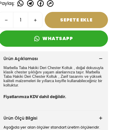
Paylaş
:
SEPETE EKLE
WHATSAPP
Ürün Açıklaması
Marbella Taba Hakiki Deri Chester Koltuk , doğal dokusuyla
klasik chester şıklığını yaşam alanlarınıza taşır. Marbella
Taba Hakiki Deri Chester Koltuk , Zarif tasarımı ve yüksek
kaliteli malzemeleri ile yıllarca keyifle kullanabileceğiniz bir
koltuktur.
Fiyatlarımıza KDV dahil değildir.
Ürün Ölçü Bilgisi
Aşağıda yer alan ölçüler standart üretim ölçüleridir.