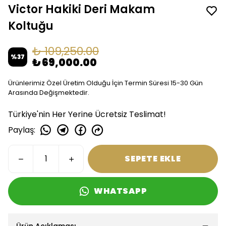
Victor Hakiki Deri Makam
Koltuğu
₺ 109,250.00
%
37
₺ 69,000.00
Ürünlerimiz Özel Üretim Olduğu İçin Termin Süresi 15-30 Gün
Arasında Değişmektedir.
Türkiye'nin Her Yerine Ücretsiz Teslimat!
Paylaş
:
SEPETE EKLE
WHATSAPP