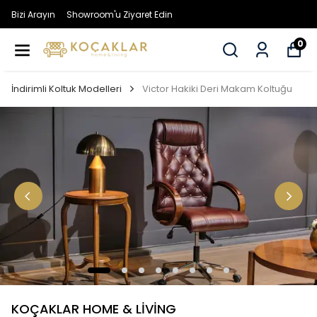
Bizi Arayın
Showroom'u Ziyaret Edin
0
İndirimli Koltuk Modelleri
Victor Hakiki Deri Makam Koltuğu
KOÇAKLAR HOME & LİVİNG