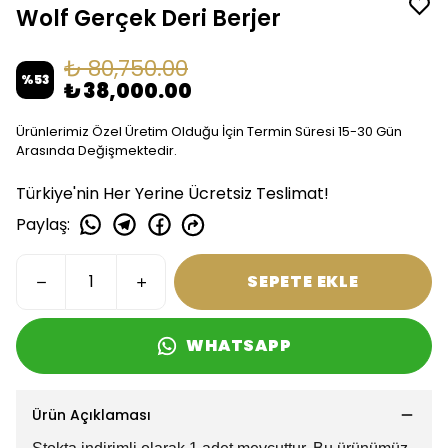
Wolf Gerçek Deri Berjer
₺ 80,750.00
%
53
₺ 38,000.00
Ürünlerimiz Özel Üretim Olduğu İçin Termin Süresi 15-30 Gün
Arasında Değişmektedir.
Türkiye'nin Her Yerine Ücretsiz Teslimat!
Paylaş
:
SEPETE EKLE
WHATSAPP
Ürün Açıklaması