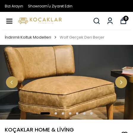
Bizi Arayın
Showroom'u Ziyaret Edin
0
İndirimli Koltuk Modelleri
Wolf Gerçek Deri Berjer
KOÇAKLAR HOME & LİVİNG