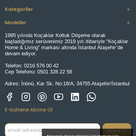
Kategoriler
Modeller
1995 yılında Koçaklar Koltuk Döşeme olarak
başladığımız serüvenimiz 2019 yılı itibariyle “Koçaklar
Home & Living” markası altında İstanbul Ataşehir’de
devam ediyor.
Telefon:
0216 576 00 42
Cep Telefonu:
0501 328 22 58
Adres:
İnönü, Kar Sk. No:18/A, 34755 Ataşehir/İstanbul
E-bültene Abone Ol
Abone Ol