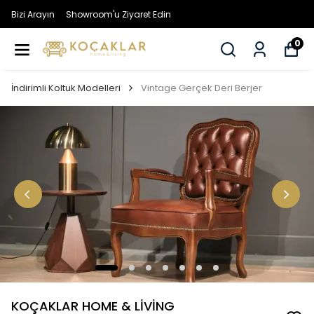
Bizi Arayın
Showroom'u Ziyaret Edin
0
İndirimli Koltuk Modelleri
Vintage Gerçek Deri Berjer
KOÇAKLAR HOME & LİVİNG